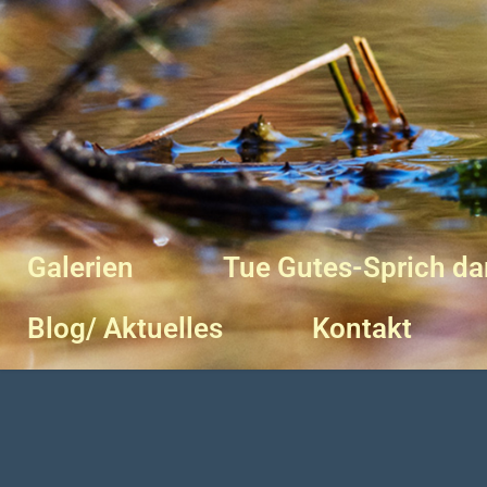
Galerien
Tue Gutes-Sprich da
Blog/ Aktuelles
Kontakt