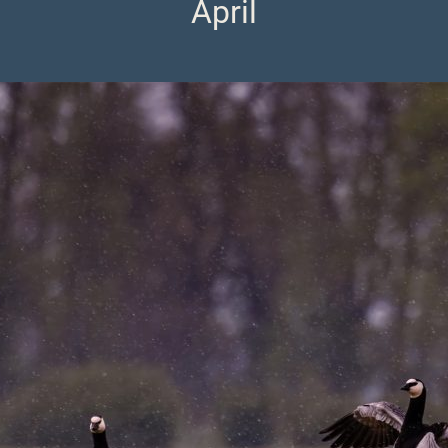
April