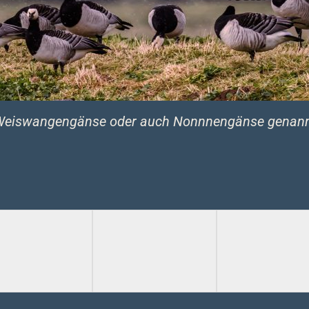
eiswangengänse oder auch Nonnnengänse genan