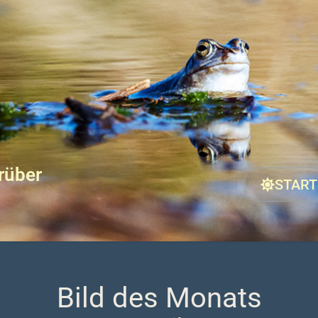
rüber
START
Bild des Monats